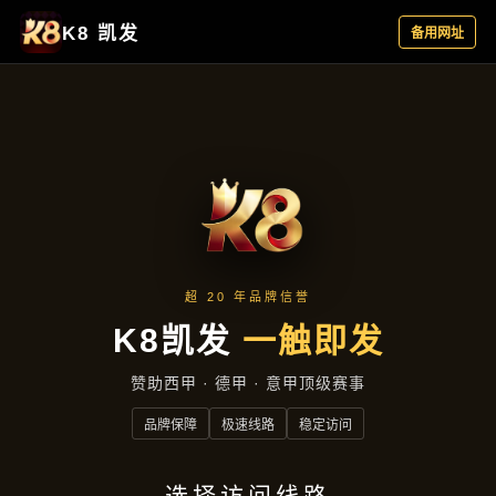
顶级手机体育大厅：掌上赛事模拟，
高清操作刺激
ding ji shou ji ti yu da ting zhang shang sai shi mo ni
gao qing cao zuo ci ji
联系电话