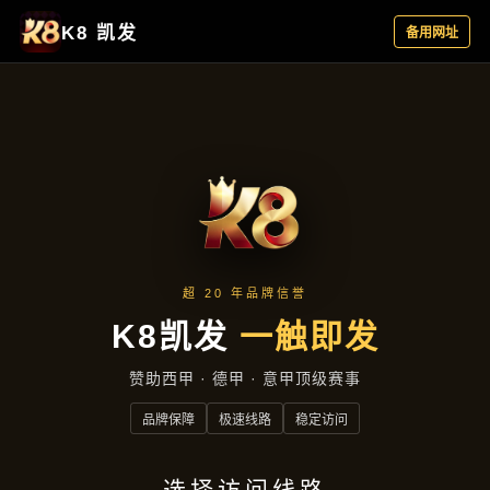
顶级手机体育大厅：掌上赛事模拟，
高清操作刺激
ding ji shou ji ti yu da ting zhang shang sai shi mo ni
gao qing cao zuo ci ji
联系电话